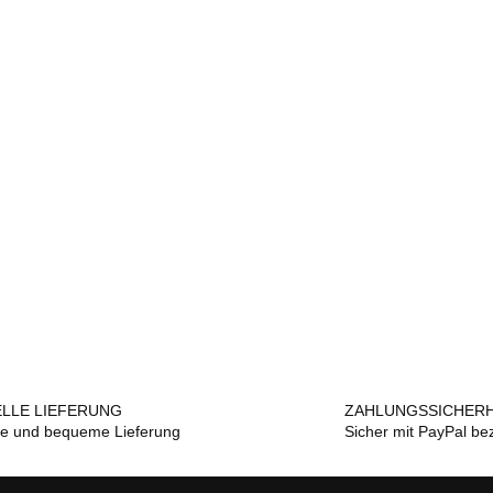
LLE LIEFERUNG
ZAHLUNGSSICHERH
le und bequeme Lieferung
Sicher mit PayPal be