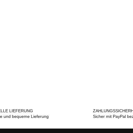
LLE LIEFERUNG
ZAHLUNGSSICHERH
le und bequeme Lieferung
Sicher mit PayPal be