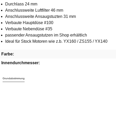
Durchlass 24 mm
Anschlussweite Luftfilter 46 mm
Anschlussweite Ansaugstuzten 31 mm
Verbaute Hauptdüse #100
Verbaute Nebendüse #35
passender Ansaugstutzen im Shop erhältlich
Ideal für Stock Motoren wie z.b. YX160 / ZS155 / YX140
Farbe:
Innendurchmesser:
Grundabstimmung