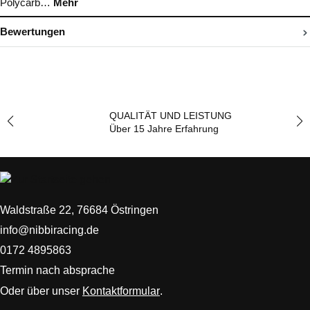
Polycarb…
Mehr
Bewertungen
QUALITÄT UND LEISTUNG
Über 15 Jahre Erfahrung
Waldstraße 22, 76684 Östringen
info@nibbiracing.de
0172 4895863
Termin nach absprache
Oder über unser
Kontaktformular
.